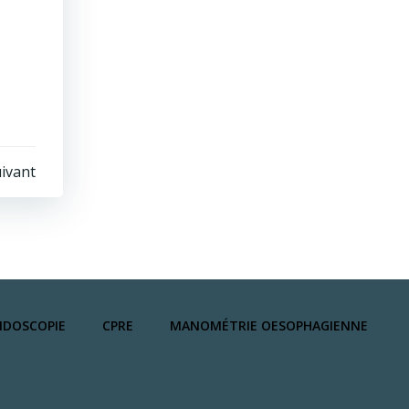
ivant
DOSCOPIE
CPRE
MANOMÉTRIE OESOPHAGIENNE