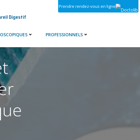
Prendre rendez-vous en ligne
reil Digestif
OSCOPIQUES
PROFESSIONNELS
t
er
que