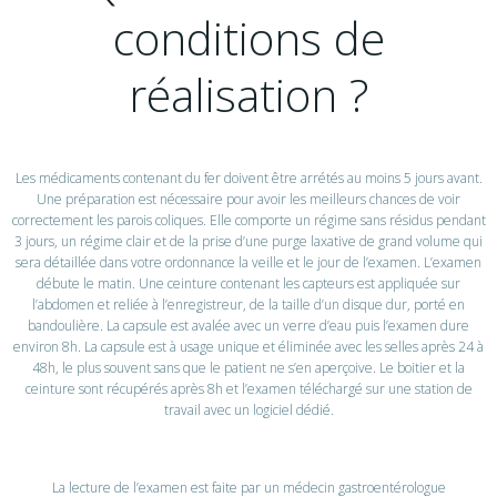
conditions de
réalisation ?
Les médicaments contenant du fer doivent être arrétés au moins 5 jours avant.
Une préparation est nécessaire pour avoir les meilleurs chances de voir
correctement les parois coliques. Elle comporte un régime sans résidus pendant
3 jours, un régime clair et de la prise d’une purge laxative de grand volume qui
sera détaillée dans votre ordonnance la veille et le jour de l’examen. L’examen
débute le matin. Une ceinture contenant les capteurs est appliquée sur
l’abdomen et reliée à l’enregistreur, de la taille d’un disque dur, porté en
bandoulière. La capsule est avalée avec un verre d’eau puis l’examen dure
environ 8h. La capsule est à usage unique et éliminée avec les selles après 24 à
48h, le plus souvent sans que le patient ne s’en aperçoive. Le boitier et la
ceinture sont récupérés après 8h et l’examen téléchargé sur une station de
travail avec un logiciel dédié.
La lecture de l’examen est faite par un médecin gastroentérologue