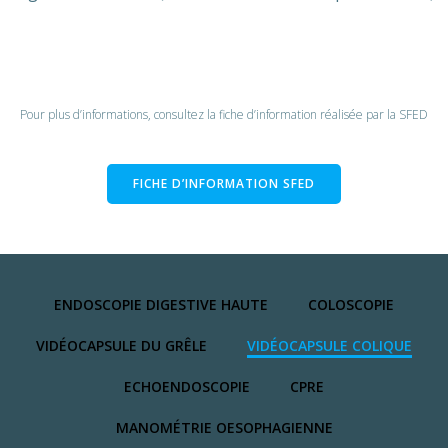
Pour plus d’informations, consultez la fiche d’information réalisée par la SFED
FICHE D’INFORMATION SFED
ENDOSCOPIE DIGESTIVE HAUTE
COLOSCOPIE
VIDÉOCAPSULE DU GRÊLE
VIDÉOCAPSULE COLIQUE
ECHOENDOSCOPIE
CPRE
MANOMÉTRIE OESOPHAGIENNE