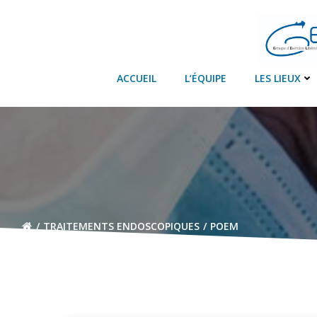
Aller
au
contenu
ACCUEIL
L’ÉQUIPE
LES LIEUX
TRAITEMENTS ENDOSCOPIQUES
POEM