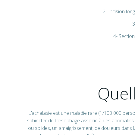
2- Incision lo
3
4- Sectio
Quell
L’achalasie est une maladie rare (1/100 000 perso
sphincter de l’œsophage associé à des anomalies de
ou solides, un amaigrissement, de douleurs dans l