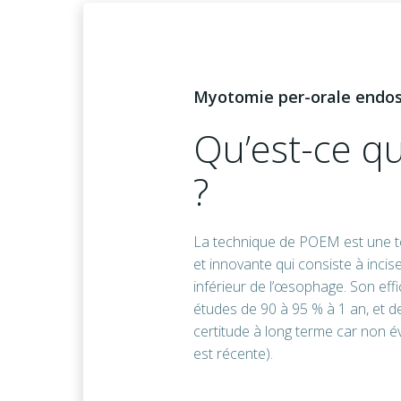
Myotomie per-orale endo
Qu’est-ce qu
?
La technique de POEM est une t
et innovante qui consiste à incise
inférieur de l’œsophage. Son effi
études de 90 à 95 % à 1 an, et d
certitude à long terme car non é
est récente).