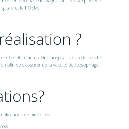
r lieu pour faire le diagnostic. Il existe plusieurs
urgicale et le POEM.
réalisation ?
e 30 et 90 minutes. Une hospitalisation de courte
ion afin de s’assurer de la vacuité de l’œsophage.
ations?
plications respiratoires.
rois.