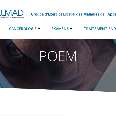
Groupe d'Exercice Libéral des Maladies de l'Appa
CANCÉROLOGIE
EXAMENS
TRAITEMENT END
POEM