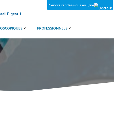
Prendre rendez-vous en ligne
reil Digestif
OSCOPIQUES
PROFESSIONNELS