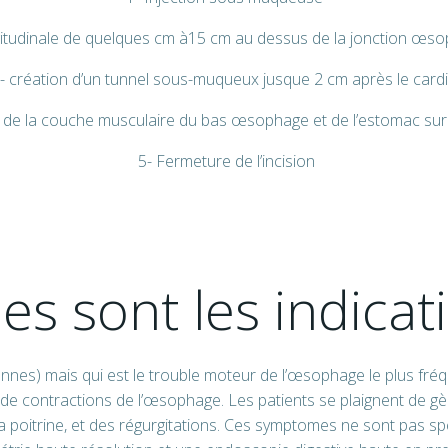
ngitudinale de quelques cm à15 cm au dessus de la jonction œ
- création d’un tunnel sous-muqueux jusque 2 cm après le card
n de la couche musculaire du bas œsophage et de l’estomac sur
5- Fermeture de l’incision
es sont les indicat
nnes) mais qui est le trouble moteur de l’œsophage le plus fréq
 contractions de l’œsophage. Les patients se plaignent de gène
a poitrine, et des régurgitations. Ces symptomes ne sont pas sp