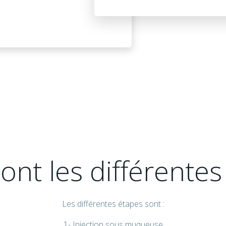
ont les différente
Les différentes étapes sont :
1- Injection sous muqueuse