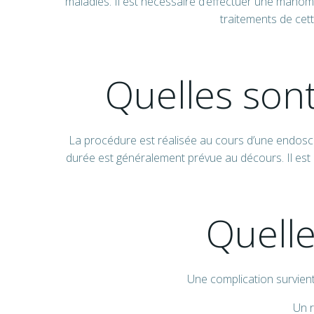
maladies. Il est nécessaire d’effectuer une manomét
traitements de cett
Quelles sont
La procédure est réalisée au cours d’une endosco
durée est généralement prévue au décours. Il est n
Quelle
Une complication survien
Un r