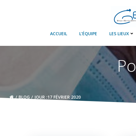
Aller
au
contenu
ACCUEIL
L’ÉQUIPE
LES LIEUX
Po
BLOG
JOUR :
17 FÉVRIER 2020