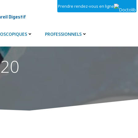
Prendre rendez-vous en ligne
reil Digestif
OSCOPIQUES
PROFESSIONNELS
020