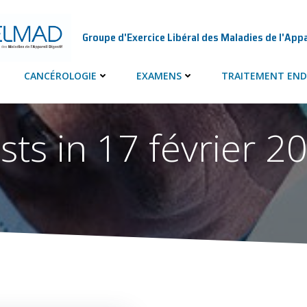
Groupe d'Exercice Libéral des Maladies de l'Appa
CANCÉROLOGIE
EXAMENS
TRAITEMENT END
sts in 17 février 2