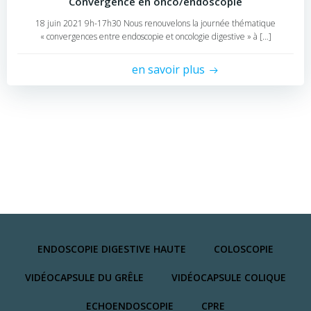
Convergence en onco/endoscopie
18 juin 2021 9h-17h30 Nous renouvelons la journée thématique
« convergences entre endoscopie et oncologie digestive » à […]
en savoir plus
ENDOSCOPIE DIGESTIVE HAUTE
COLOSCOPIE
VIDÉOCAPSULE DU GRÊLE
VIDÉOCAPSULE COLIQUE
ECHOENDOSCOPIE
CPRE