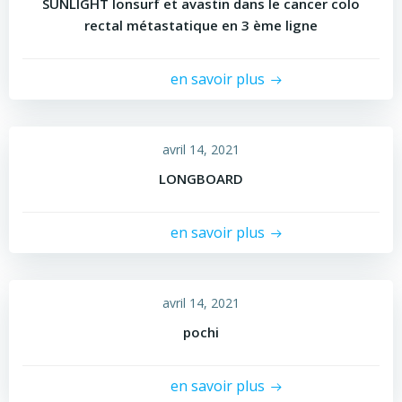
SUNLIGHT lonsurf et avastin dans le cancer colo
rectal métastatique en 3 ème ligne
en savoir plus
avril 14, 2021
LONGBOARD
en savoir plus
avril 14, 2021
pochi
en savoir plus