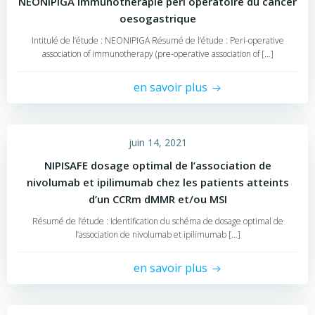
NEONIPIGA immunothérapie péri opératoire du cancer
oesogastrique
Intitulé de l’étude : NEONIPIGA Résumé de l’étude : Peri-operative
association of immunotherapy (pre-operative association of […]
en savoir plus
juin 14, 2021
NIPISAFE dosage optimal de l’association de
nivolumab et ipilimumab chez les patients atteints
d’un CCRm dMMR et/ou MSI
Résumé de l’étude : Identification du schéma de dosage optimal de
l’association de nivolumab et ipilimumab […]
en savoir plus