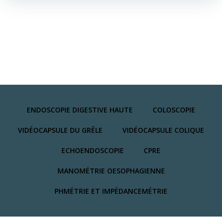
de
de
l’article
l’article
ENDOSCOPIE DIGESTIVE HAUTE
COLOSCOPIE
VIDÉOCAPSULE DU GRÊLE
VIDÉOCAPSULE COLIQUE
ECHOENDOSCOPIE
CPRE
MANOMÉTRIE OESOPHAGIENNE
PHMÉTRIE ET IMPÉDANCEMÉTRIE