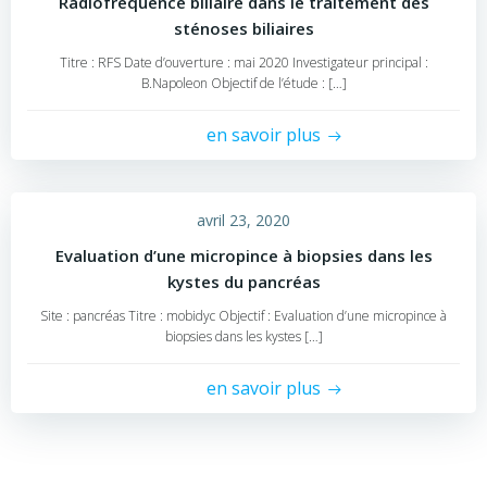
Radiofréquence biliaire dans le traitement des
sténoses biliaires
Titre : RFS Date d’ouverture : mai 2020 Investigateur principal :
B.Napoleon Objectif de l’étude : […]
en savoir plus
avril 23, 2020
Evaluation d’une micropince à biopsies dans les
kystes du pancréas
Site : pancréas Titre : mobidyc Objectif : Evaluation d’une micropince à
biopsies dans les kystes […]
en savoir plus