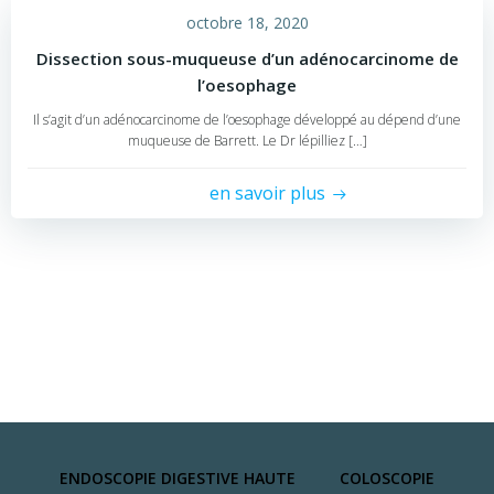
octobre 18, 2020
Dissection sous-muqueuse d’un adénocarcinome de
l’oesophage
Il s’agit d’un adénocarcinome de l’oesophage développé au dépend d’une
muqueuse de Barrett. Le Dr lépilliez […]
en savoir plus
ENDOSCOPIE DIGESTIVE HAUTE
COLOSCOPIE